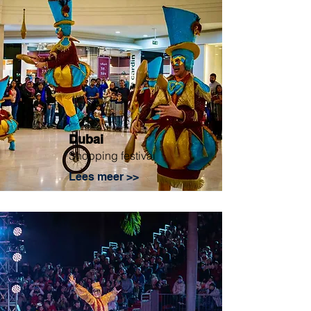
Dubai
Shopping festival
Lees meer >>