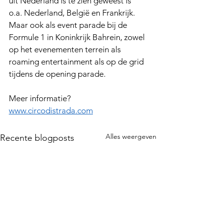
uit Nederland is te zien geweest is 
o.a. Nederland, België en Frankrijk. 
Maar ook als event parade bij de 
Formule 1 in Koninkrijk Bahrein, zowel 
op het evenementen terrein als 
roaming entertainment als op de grid 
tijdens de opening parade.
Meer informatie? 
www.circodistrada.com
Alles weergeven
Recente blogposts