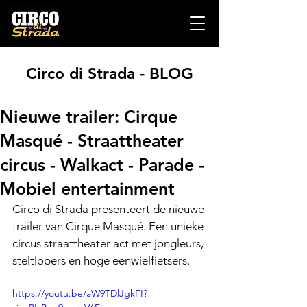
Circo di Strada - BLOG
Nieuwe trailer: Cirque
Masqué - Straattheater
circus - Walkact - Parade -
Mobiel entertainment
Circo di Strada presenteert de nieuwe 
trailer van Cirque Masqué. Een unieke 
circus straattheater act met jongleurs, 
steltlopers en hoge eenwielfietsers.
https://youtu.be/aW9TDlJgkFI?