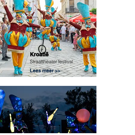
Kroatië
Straattheater festival
Lees meer >>