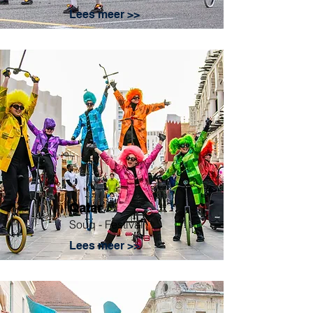
Lees meer >>
Qatar
Souq - Festival
Lees meer >>