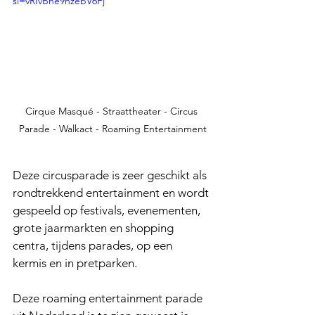
si=vRIvBne9nzebV6Fj
Cirque Masqué - Straattheater - Circus 
Parade - Walkact - Roaming Entertainment
Deze circusparade is zeer geschikt als 
rondtrekkend entertainment en wordt 
gespeeld op festivals, evenementen, 
grote jaarmarkten en shopping 
centra, tijdens parades, op een 
kermis en in pretparken.
Deze roaming entertainment parade 