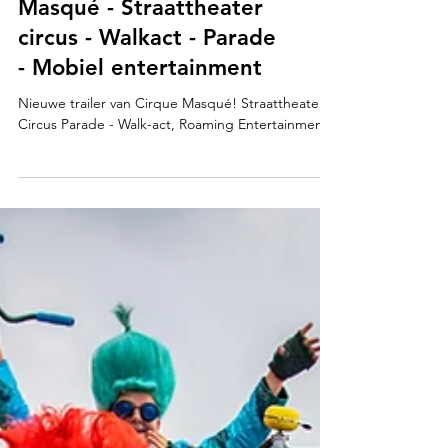
Nieuwe trailer: Cirque
Masqué - Straattheater
circus - Walkact - Parade
- Mobiel entertainment
Nieuwe trailer van Cirque Masqué! Straattheater -
Circus Parade - Walk-act, Roaming Entertainment