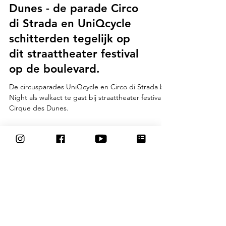
Straattheater op hoog
niveau bij Cirque des
Dunes - de parade Circo
di Strada en UniQcycle
schitterden tegelijk op
dit straattheater festival
op de boulevard.
De circusparades UniQcycle en Circo di Strada by
Night als walkact te gast bij straattheater festival
Cirque des Dunes.