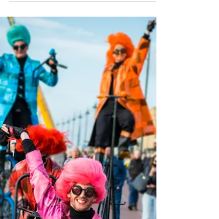
Deira City Centre Mall
Dubai shopping mall festival with a lot of
entertainment, for example the amazing circus
performers of Circo di Strada circusparade