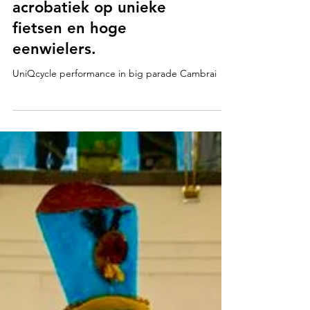
circusartiesten
vertoonde hun
performance met
acrobatiek op unieke
fietsen en hoge
eenwielers.
UniQcycle performance in big parade Cambrai