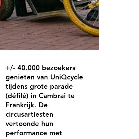
+/- 40.000 bezoekers
genieten van UniQcycle
tijdens grote parade
(défilé) in Cambrai te
Frankrijk. De