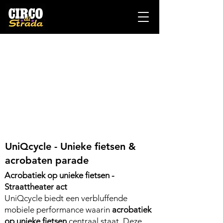
UniQcycle - Unieke fietsen &
acrobaten parade
Acrobatiek op unieke fietsen -
Straattheater act
UniQcycle biedt een verbluffende
mobiele performance waarin
acrobatiek
op unieke fietsen
centraal staat. Deze