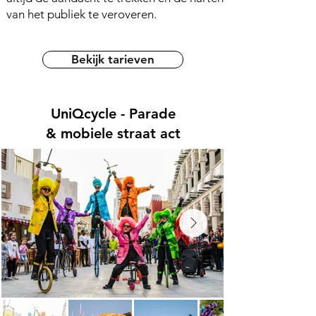
van het publiek te veroveren.
Bekijk tarieven
UniQcycle - Parade
& mobiele straat act