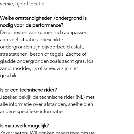
versie, tijd of locatie.
Welke omstandigheden /ondergrond is
nodig voor de performance?
De artiesten van kunnen zich aanpassen
aan veel situaties. Geschikte
ondergronden zijn bijvoorbeeld asfalt,
straatstenen, beton of tegels. Zachte of
gladde ondergronden zoals zacht gras, los
zand, modder, ijs of sneeuw zijn niet
geschikt.
Is er een technische rider?
Jazeker, bekijk de
technische rider (NL)
met
alle informatie over afstanden, snelheid en
andere specifieke informatie.
Is maatwerk mogelijk?
Zeker weten! Wij denken graag mee om uw