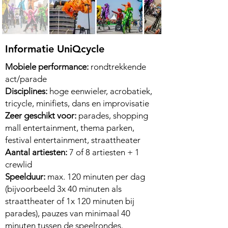
Informatie UniQcycle
Mobiele performance:
rondtrekkende
act/parade
Disciplines:
hoge eenwieler, acrobatiek,
tricycle, minifiets, dans en improvisatie
Zeer geschikt voor:
parades, shopping
mall entertainment, thema parken,
festival entertainment, straattheater
Aantal artiesten:
7 of 8 artiesten + 1
crewlid
Speelduur:
max. 120 minuten per dag
(bijvoorbeeld 3x 40 minuten als
straattheater of 1x 120 minuten bij
parades), pauzes van minimaal 40
minuten tussen de speelrondes.