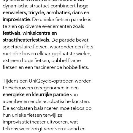
dynamische straatact combineert
hoge
eenwielers, tricycle, acrobatiek, dans en
improvisatie
. De unieke fietsen parade is
te zien op diverse evenementen zoals
festivals, winkelcentra en
straattheaterfestivals
. De parade bevat
spectaculaire fietsen, waaronder een fiets
met drie boven elkaar geplaatste wielen,
extreem hoge fietsen, dubbel frame
fietsen en een fascinerende hobbelfiets.
Tijdens een UniQcycle-optreden worden
toeschouwers meegenomen in een
energieke en kleurrijke parade
van
adembenemende acrobatische kunsten.
De acrobaten balanceren moeiteloos op
hun unieke fietsen terwijl ze
improvisatietheater uitvoeren, wat
telkens weer zorgt voor verrassend en