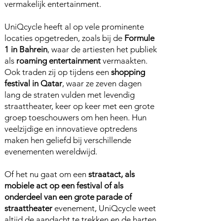
vermakelijk entertainment.
UniQcycle heeft al op vele prominente
locaties opgetreden, zoals bij de
Formule
1 in Bahrein
, waar de artiesten het publiek
als
roaming entertainment
vermaakten.
Ook traden zij op tijdens een
shopping
festival in Qatar
, waar ze zeven dagen
lang de straten vulden met levendig
straattheater, keer op keer met een grote
groep toeschouwers om hen heen. Hun
veelzijdige en innovatieve optredens
maken hen geliefd bij verschillende
evenementen wereldwijd.
Of het nu gaat om een
straatact, als
mobiele act op een festival of als
onderdeel van een grote parade of
straattheater
evenement, UniQcycle weet
altijd de aandacht te trekken en de harten