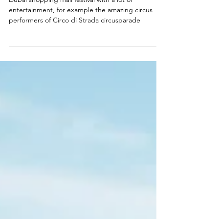
Deira City Centre Mall
Dubai shopping mall festival with a lot of
entertainment, for example the amazing circus
performers of Circo di Strada circusparade