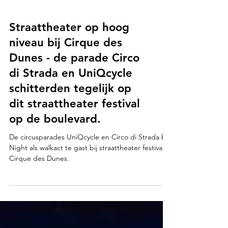
Straattheater op hoog
niveau bij Cirque des
Dunes - de parade Circo
di Strada en UniQcycle
schitterden tegelijk op
dit straattheater festival
op de boulevard.
De circusparades UniQcycle en Circo di Strada by
Night als walkact te gast bij straattheater festival
Cirque des Dunes.