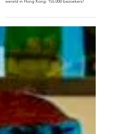
Beleef de circusparade Circolation van Circo di
Strada te gast bij een van de grootste parade ter
wereld in Hong Kong: 155.000 bezoekers!