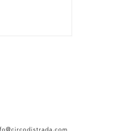
nfo@circodistrada.com