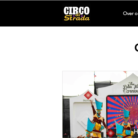
Over o