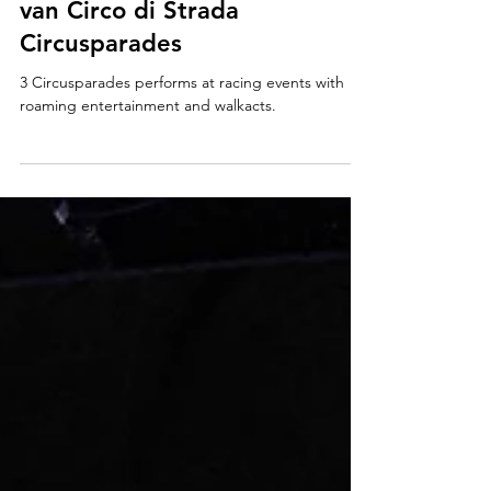
roaming entertainment
van Circo di Strada
Circusparades
3 Circusparades performs at racing events with
roaming entertainment and walkacts.