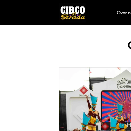
Over o