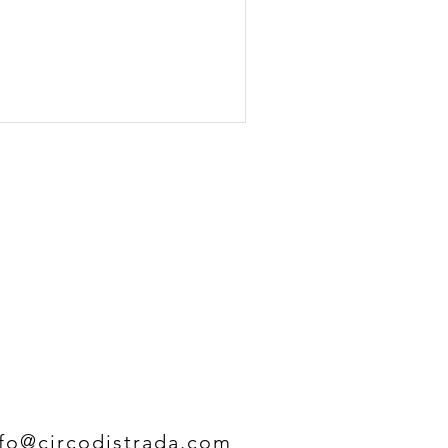
nfo@circodistrada.com