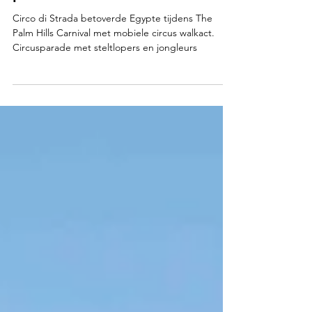
tijdens Festival The Palm
Hills Carnival met circus
parade
Circo di Strada betoverde Egypte tijdens The
Palm Hills Carnival met mobiele circus walkact.
Circusparade met steltlopers en jongleurs