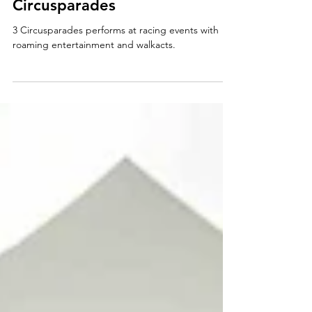
van Circo di Strada
Circusparades
3 Circusparades performs at racing events with
roaming entertainment and walkacts.