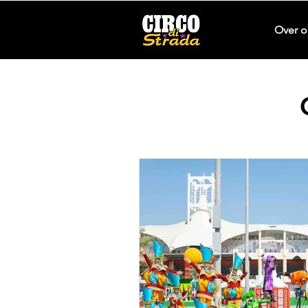
Over o