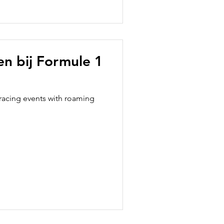
ten bij Formule 1
racing events with roaming