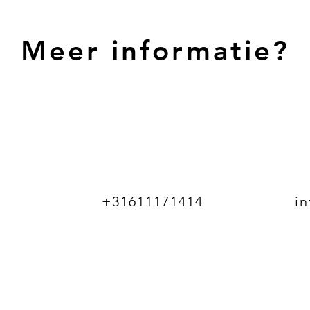
Meer informatie?
+31611171414
i