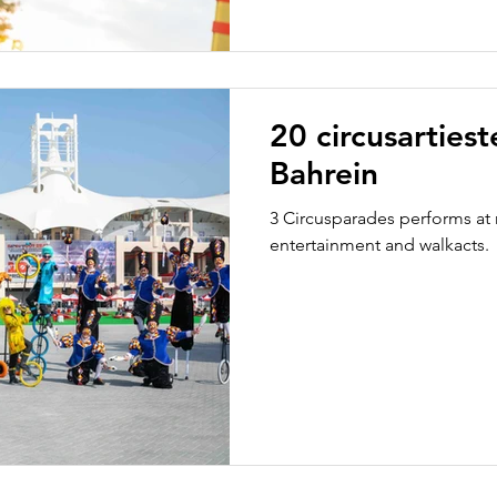
20 circusarties
Bahrein
3 Circusparades performs at 
entertainment and walkacts.