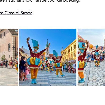
nternational Show Parade voor de boeking.
e Circo di Strada