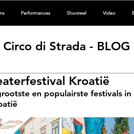
ns
Performances
Showreel
Video
Circo di Strada - BLOG
aterfestival Kroatië
rootste en populairste festivals in 
oatië