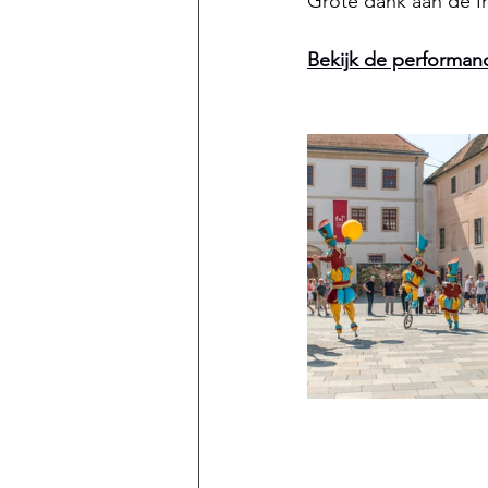
Grote dank aan de I
Bekijk de performanc