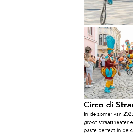
Circo di Stra
In de zomer van 2023
groot straattheater 
paste perfect in de c